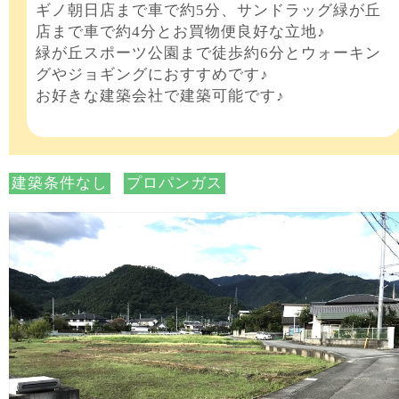
ギノ朝日店まで車で約5分、サンドラッグ緑が丘
店まで車で約4分とお買物便良好な立地♪
緑が丘スポーツ公園まで徒歩約6分とウォーキン
グやジョギングにおすすめです♪
お好きな建築会社で建築可能です♪
建築条件なし
プロパンガス