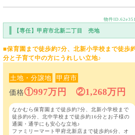
物件ID.62e35
【専任】甲府市北新二丁目 売地
■保育園まで徒歩約7分、北新小学校まで徒歩約
分と子育て中の方にうれしい立地♪
土地・分譲地
甲府市
①997万円 ②1,268万円
価格
なかむら保育園まで徒歩約7分、北新小学校まで
徒歩約6分、北中学校まで徒歩約16分とお子様の
通園・通学にも安心な立地♪
ファミリーマート甲府北新店まで徒歩約6分、オ